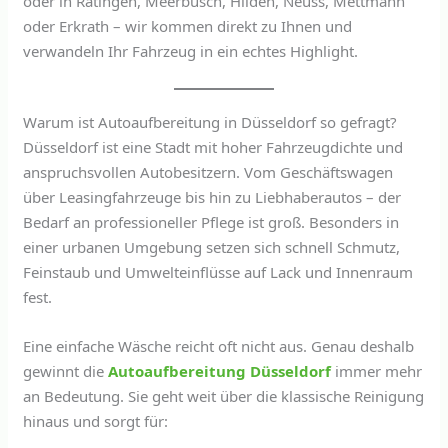
oder in Ratingen, Meerbusch, Hilden, Neuss, Mettmann
oder Erkrath – wir kommen direkt zu Ihnen und
verwandeln Ihr Fahrzeug in ein echtes Highlight.
Warum ist Autoaufbereitung in Düsseldorf so gefragt?
Düsseldorf ist eine Stadt mit hoher Fahrzeugdichte und
anspruchsvollen Autobesitzern. Vom Geschäftswagen
über Leasingfahrzeuge bis hin zu Liebhaberautos – der
Bedarf an professioneller Pflege ist groß. Besonders in
einer urbanen Umgebung setzen sich schnell Schmutz,
Feinstaub und Umwelteinflüsse auf Lack und Innenraum
fest.
Eine einfache Wäsche reicht oft nicht aus. Genau deshalb
gewinnt die
Autoaufbereitung Düsseldorf
immer mehr
an Bedeutung. Sie geht weit über die klassische Reinigung
hinaus und sorgt für: