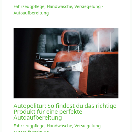
Fahrzeugpflege, Handwäsche, Versiegelung -
Autoaufbereitung
Autopolitur: So findest du das richtige
Produkt für eine perfekte
Autoaufbereitung
Fahrzeugpflege, Handwäsche, Versiegelung -