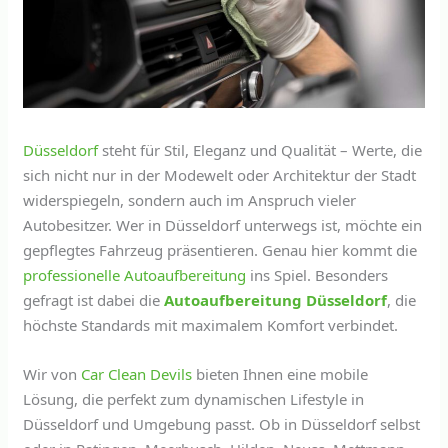
Düsseldorf
steht für Stil, Eleganz und Qualität – Werte, die
sich nicht nur in der Modewelt oder Architektur der Stadt
widerspiegeln, sondern auch im Anspruch vieler
Autobesitzer. Wer in Düsseldorf unterwegs ist, möchte ein
gepflegtes Fahrzeug präsentieren. Genau hier kommt die
professionelle Autoaufbereitung
ins Spiel. Besonders
gefragt ist dabei die
Autoaufbereitung Düsseldorf
, die
höchste Standards mit maximalem Komfort verbindet.
Wir von
Car Clean Devils
bieten Ihnen eine mobile
Lösung, die perfekt zum dynamischen Lifestyle in
Düsseldorf und Umgebung passt. Ob in Düsseldorf selbst