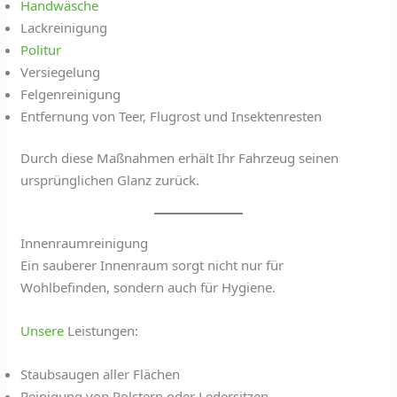
Handwäsche
Lackreinigung
Politur
Versiegelung
Felgenreinigung
Entfernung von Teer, Flugrost und Insektenresten
Durch diese Maßnahmen erhält Ihr Fahrzeug seinen
ursprünglichen Glanz zurück.
Innenraumreinigung
Ein sauberer Innenraum sorgt nicht nur für
Wohlbefinden, sondern auch für Hygiene.
Unsere
Leistungen:
Staubsaugen aller Flächen
Reinigung von Polstern oder Ledersitzen