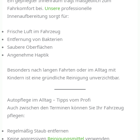
Ein gepflegter Innenraum trägt maßgeblich zum
Fahrkomfort bei.
Unsere
professionelle
Innenaufbereitung sorgt für:
Frische Luft im Fahrzeug
Entfernung von Bakterien
Saubere Oberflächen
Angenehme Haptik
Besonders nach langen Fahrten oder im Alltag mit
Kindern ist eine gründliche Reinigung unverzichtbar.
Autopflege im Alltag – Tipps vom Profi
Auch zwischen den Terminen können Sie Ihr Fahrzeug
pflegen:
Regelmäßig Staub entfernen
Keine aggressiven
Reinigungsmittel
verwenden