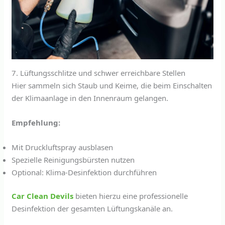
7. Lüftungsschlitze und schwer erreichbare Stellen
Hier sammeln sich Staub und Keime, die beim Einschalten
der Klimaanlage in den Innenraum gelangen.
Empfehlung:
Mit Druckluftspray ausblasen
Spezielle Reinigungsbürsten nutzen
Optional: Klima-Desinfektion durchführen
Car Clean Devils
bieten hierzu eine professionelle
Desinfektion der gesamten Lüftungskanäle an.