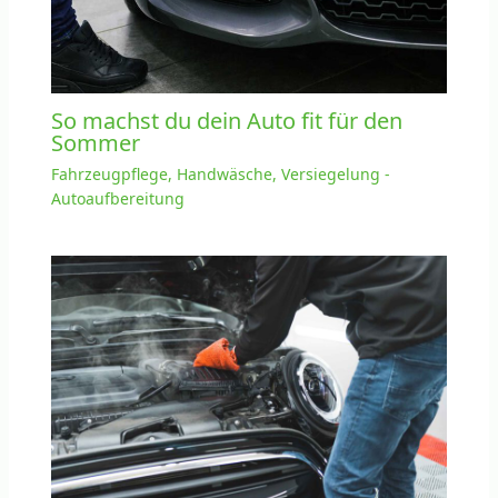
So machst du dein Auto fit für den
Sommer
Fahrzeugpflege, Handwäsche, Versiegelung -
Autoaufbereitung