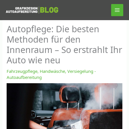
Zum
Inhalt
springen
Autopflege: Die besten
Methoden für den
Innenraum – So erstrahlt Ihr
Auto wie neu
Fahrzeugpflege, Handwäsche, Versiegelung -
Autoaufbereitung