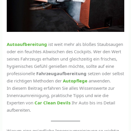
Autoaufbereitung
ist weit mehr als bloßes Staubsaugen
oder ein feuchtes Abwischen des Cockpits. Wer den Wert
seines Fahrzeugs erhalten und gleichzeitig ein frisches,
hygienisches Gefühl genießen möchte, sollte auf eine
professionelle
Fahrzeugaufbereitung
setzen oder selbst
die richtigen Methoden der
Autopflege
anwenden.
In diesem Beitrag erfahren Sie alles Wissenswerte zur
Innenraumreinigung, praktische Tipps und wie die
Experten von
Car Clean Devils
Ihr Auto bis ins Detail
aufbereiten.
Warum eine gründliche Innenraumreinigung so wichtig