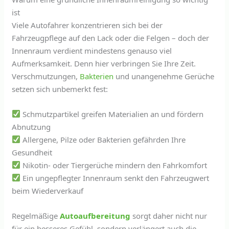
ist
Viele Autofahrer konzentrieren sich bei der
Fahrzeugpflege auf den Lack oder die Felgen – doch der
Innenraum verdient mindestens genauso viel
Aufmerksamkeit. Denn hier verbringen Sie Ihre Zeit.
Verschmutzungen,
Bakterien
und unangenehme Gerüche
setzen sich unbemerkt fest:
Schmutzpartikel greifen Materialien an und fördern
Abnutzung
Allergene, Pilze oder Bakterien gefährden Ihre
Gesundheit
Nikotin- oder Tiergerüche mindern den Fahrkomfort
Ein ungepflegter Innenraum senkt den Fahrzeugwert
beim Wiederverkauf
Regelmäßige
Autoaufbereitung
sorgt daher nicht nur
für ein besseres Gefühl, sondern verlängert auch die