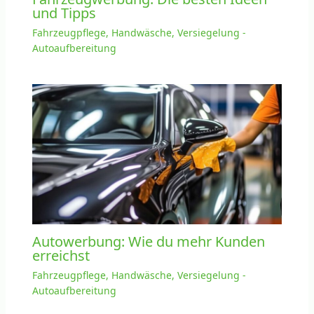
und Tipps
Fahrzeugpflege, Handwäsche, Versiegelung -
Autoaufbereitung
Autowerbung: Wie du mehr Kunden
erreichst
Fahrzeugpflege, Handwäsche, Versiegelung -
Autoaufbereitung