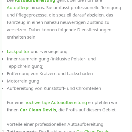
Die
Autoaufbereitung
geht über die normale
Autopflege
hinaus. Sie umfasst professionelle Reinigung
und Pflegeprozesse, die speziell darauf abzielen, das
Fahrzeug in einen nahezu neuwertigen Zustand zu
versetzen. Dabei können folgende Dienstleistungen
enthalten sein:
Lackpolitur
und -versiegelung
Innenraumreinigung (inklusive Polster- und
Teppichreinigung)
Entfernung von Kratzern und Lackschäden
Motorreinigung
Aufbereitung von Kunststoff- und Chromteilen
Für eine
hochwertige
Autoaufbereitung
empfehlen wir
Ihnen
Car Clean Devils
, die Profis auf diesem Gebiet.
Vorteile einer professionellen Autoaufbereitung
Zeitersparnis
: Die Fachleute von
Car Clean Devils