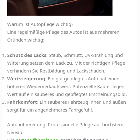
Warum ist Autopflege wichtig?
Eine regelmäßige Pflege des Autos ist aus mehreren
Gründen wichtig:
Schutz des Lacks
: Staub, Schmutz, UV-Strahlung und
Witterung setzen dem Lack zu. Mit der richtigen Pflege
verhindern Sie Rostbildung und Lackschäden.
Wertsteigerung
: Ein gut gepflegtes Auto hat einen
höheren Wiederverkaufswert. Potenzielle Käufer legen
Wert auf ein sauberes und gepflegtes Erscheinungsbild.
Fahrkomfort
: Ein sauberes Fahrzeug innen und außen
sorgt für ein angenehmeres Fahrgefühl.
Autoaufbereitung: Professionelle Pflege auf höchstem
Niveau