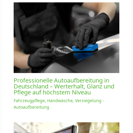
Professionelle Autoaufbereitung in
Deutschland – Werterhalt, Glanz und
Pflege auf höchstem Niveau
Fahrzeugpflege, Handwäsche, Versiegelung -
Autoaufbereitung