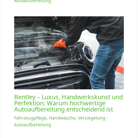
Autoaufbereitung
Bentley – Luxus, Handwerkskunst und
Perfektion: Warum hochwertige
Autoaufbereitung entscheidend ist
Fahrzeugpflege, Handwäsche, Versiegelung -
Autoaufbereitung