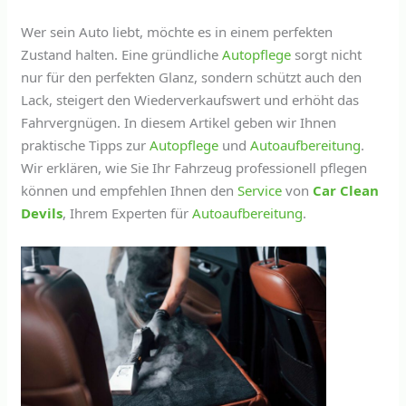
Wer sein Auto liebt, möchte es in einem perfekten
Zustand halten. Eine gründliche
Autopflege
sorgt nicht
nur für den perfekten Glanz, sondern schützt auch den
Lack, steigert den Wiederverkaufswert und erhöht das
Fahrvergnügen. In diesem Artikel geben wir Ihnen
praktische Tipps zur
Autopflege
und
Autoaufbereitung
.
Wir erklären, wie Sie Ihr Fahrzeug professionell pflegen
können und empfehlen Ihnen den
Service
von
Car Clean
Devils
, Ihrem Experten für
Autoaufbereitung
.