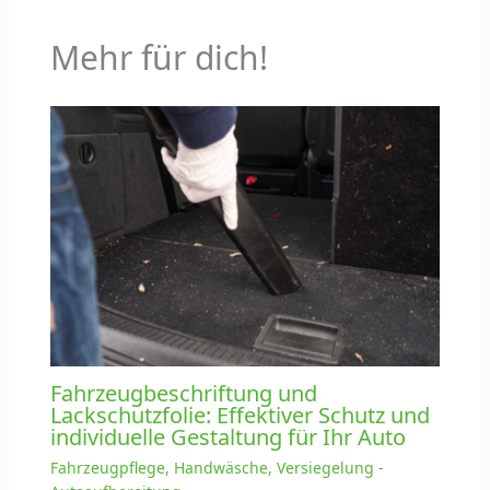
Mehr für dich!
Fahrzeugbeschriftung und
Lackschutzfolie: Effektiver Schutz und
individuelle Gestaltung für Ihr Auto
Fahrzeugpflege, Handwäsche, Versiegelung -