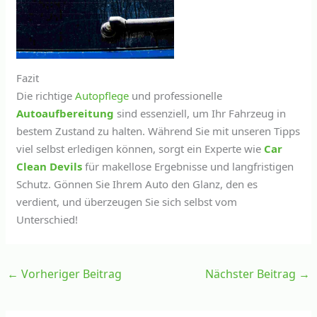
Fazit
Die richtige
Autopflege
und professionelle
Autoaufbereitung
sind essenziell, um Ihr Fahrzeug in
bestem Zustand zu halten. Während Sie mit unseren Tipps
viel selbst erledigen können, sorgt ein Experte wie
Car
Clean Devils
für makellose Ergebnisse und langfristigen
Schutz. Gönnen Sie Ihrem Auto den Glanz, den es
verdient, und überzeugen Sie sich selbst vom
Unterschied!
←
Vorheriger Beitrag
Nächster Beitrag
→