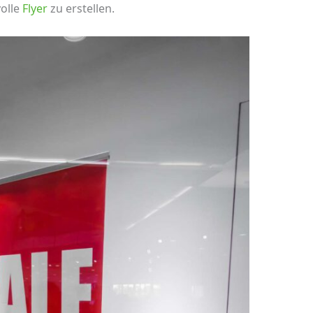
olle
Flyer
zu erstellen.