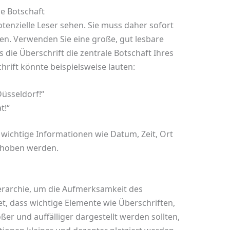
le Botschaft
potenzielle Leser sehen. Sie muss daher sofort
en. Verwenden Sie eine große, gut lesbare
ss die Überschrift die zentrale Botschaft Ihres
chrift könnte beispielsweise lauten:
Düsseldorf!“
t!“
 wichtige Informationen wie Datum, Zeit, Ort
ehoben werden.
ierarchie, um die Aufmerksamkeit des
et, dass wichtige Elemente wie Überschriften,
er und auffälliger dargestellt werden sollten,