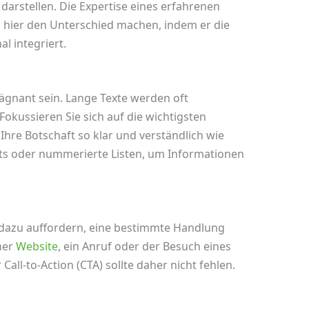
arstellen. Die Expertise eines erfahrenen
n hier den Unterschied machen, indem er die
l integriert.
rägnant sein. Lange Texte werden oft
Fokussieren Sie sich auf die wichtigsten
Ihre Botschaft so klar und verständlich wie
nts oder nummerierte Listen, um Informationen
r dazu auffordern, eine bestimmte Handlung
ner
Website
, ein Anruf oder der Besuch eines
 Call-to-Action (CTA) sollte daher nicht fehlen.