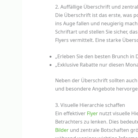
2. Auffällige Überschrift und zentra
Die Überschrift ist das erste, was 
ins Auge fallen und neugierig mach
Schriftart und stellen Sie sicher, da
Flyers vermittelt. Eine starke Übers
„Erleben Sie den besten Brunch in 
„Exklusive Rabatte nur diesen Mona
Neben der Überschrift sollten auch
und besondere Angebote hervorg
3. Visuelle Hierarchie schaffen
Ein effektiver
Flyer
nutzt visuelle H
Betrachters zu lenken. Dies bedeut
Bilder
und zentrale Botschaften größ