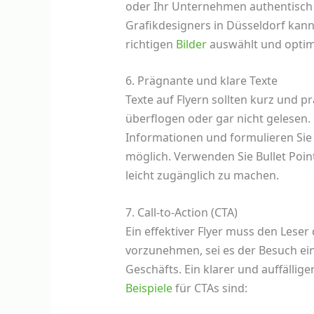
oder Ihr Unternehmen authentisch d
Grafikdesigners in Düsseldorf kan
richtigen
Bilder
auswählt und optima
6. Prägnante und klare Texte
Texte auf Flyern sollten kurz und p
überflogen oder gar nicht gelesen. 
Informationen und formulieren Sie 
möglich. Verwenden Sie Bullet Poi
leicht zugänglich zu machen.
7. Call-to-Action (CTA)
Ein effektiver Flyer muss den Lese
vorzunehmen, sei es der Besuch ei
Geschäfts. Ein klarer und auffälliger
Beispiele
für CTAs sind: