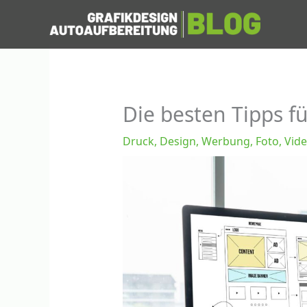
Zum
Inhalt
springen
Die besten Tipps fü
Druck, Design, Werbung, Foto, Vid