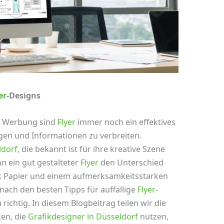
er
-Designs
er Werbung sind
Flyer
immer noch ein effektives
gen und Informationen zu verbreiten.
ldorf
, die bekannt ist für ihre kreative Szene
n ein gut gestalteter
Flyer
den Unterschied
 Papier und einem aufmerksamkeitsstarken
ach den besten Tipps für auffällige
Flyer
-
richtig. In diesem Blogbeitrag teilen wir die
ken, die
Grafikdesigner in Düsseldorf
nutzen,