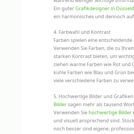
während weniger wichtige Informat
Ein guter
Grafikdesigner in Düssel
ein harmonisches und dennoch auff
4. Farbwahl und Kontrast
Farben spielen eine entscheidende 
Verwenden Sie Farben, die zu Ihrem
starken Kontrast bieten, um wichti
ziehen warme Farben wie Rot und 
kühle Farben wie Blau und Grün ber
viele verschiedene Farben zu verw
5. Hochwertige Bilder und Grafiken
Bilder
sagen mehr als tausend Worte
Verwenden Sie
hochwertige
Bilder
und visuell ansprechend sind. Stoc
noch besser sind eigene, profession