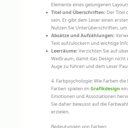
Elemente eines gelungenen Layouts
Titel und Überschriften:
Der Titel 
sein. Er gibt dem Leser einen erst
Nutzen Sie Unterüberschriften, um 
Absätze und Aufzählungen:
Verwe
Text aufzulockern und wichtige Inf
Leerräume:
Verzichten Sie auf über
Weißraum, damit das Design nicht 
Auge zu führen und dem Leser Pau
4. Farbpsychologie: Wie Farben di
Farben spielen im
Grafikdesign
ein
Emotionen und Assoziationen hervor
Sie daher bewusst auf die Farbwah
erzielen.
Bedeutungen von Farben: