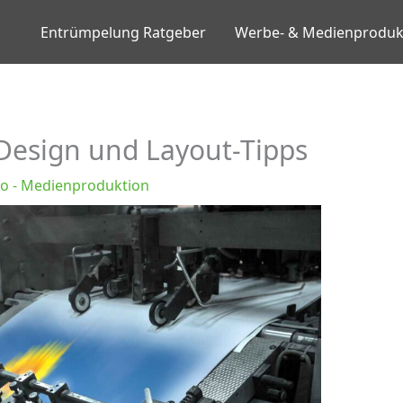
Entrümpelung Ratgeber
Werbe- & Medienproduk
: Design und Layout-Tipps
eo - Medienproduktion