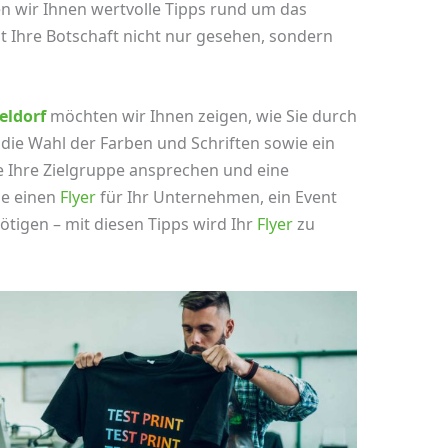
en wir Ihnen wertvolle Tipps rund um das
t Ihre Botschaft nicht nur gesehen, sondern
eldorf
möchten wir Ihnen zeigen, wie Sie durch
 die Wahl der Farben und Schriften sowie ein
e Ihre Zielgruppe ansprechen und eine
ie einen
Flyer
für Ihr Unternehmen, ein Event
igen – mit diesen Tipps wird Ihr
Flyer
zu