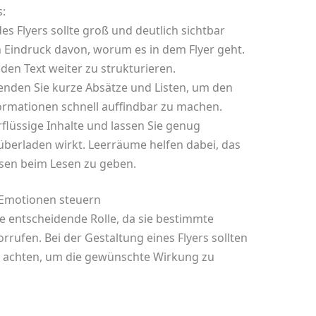
:
des Flyers sollte groß und deutlich sichtbar
en Eindruck davon, worum es in dem Flyer geht.
den Text weiter zu strukturieren.
nden Sie kurze Absätze und Listen, um den
ormationen schnell auffindbar zu machen.
flüssige Inhalte und lassen Sie genug
überladen wirkt. Leerräume helfen dabei, das
sen beim Lesen zu geben.
e Emotionen steuern
e entscheidende Rolle, da sie bestimmte
rufen. Bei der Gestaltung eines Flyers sollten
l achten, um die gewünschte Wirkung zu