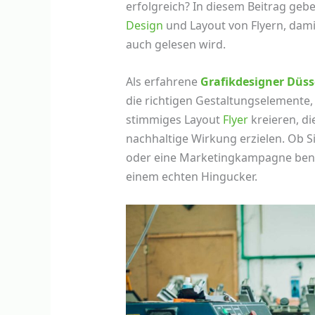
erfolgreich? In diesem Beitrag geb
Design
und Layout von Flyern, dami
auch gelesen wird.
Als erfahrene
Grafikdesigner Düss
die richtigen Gestaltungselemente,
stimmiges Layout
Flyer
kreieren, di
nachhaltige Wirkung erzielen. Ob S
oder eine Marketingkampagne benöt
einem echten Hingucker.