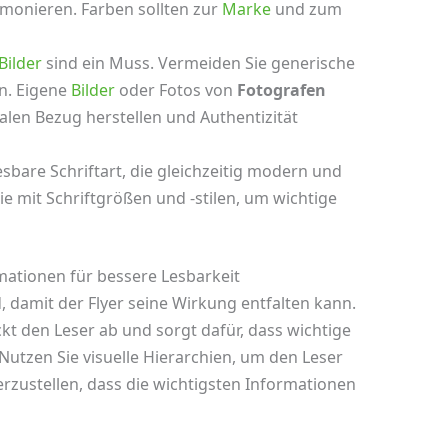
rmonieren. Farben sollten zur
Marke
und zum
Bilder
sind ein Muss. Vermeiden Sie generische
n. Eigene
Bilder
oder Fotos von
Fotografen
len Bezug herstellen und Authentizität
sbare Schriftart, die gleichzeitig modern und
e mit Schriftgrößen und -stilen, um wichtige
rmationen für bessere Lesbarkeit
d, damit der Flyer seine Wirkung entfalten kann.
kt den Leser ab und sorgt dafür, dass wichtige
utzen Sie visuelle Hierarchien, um den Leser
erzustellen, dass die wichtigsten Informationen