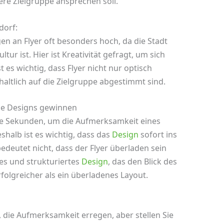
ltere Zielgruppe ansprechen soll.
dorf:
n an Flyer oft besonders hoch, da die Stadt
ur ist. Hier ist Kreativität gefragt, um sich
es wichtig, dass Flyer nicht nur optisch
altlich auf die Zielgruppe abgestimmt sind.
lige Designs gewinnen
ige Sekunden, um die Aufmerksamkeit eines
shalb ist es wichtig, dass das
Design
sofort ins
 bedeutet nicht, dass der Flyer überladen sein
ares und strukturiertes
Design
, das den Blick des
erfolgreicher als ein überladenes Layout.
 die Aufmerksamkeit erregen, aber stellen Sie