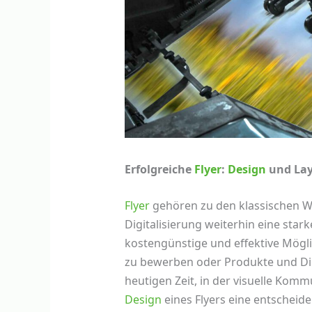
Erfolgreiche
Flyer
:
Design
und Lay
Flyer
gehören zu den klassischen 
Digitalisierung weiterhin eine stark
kostengünstige und effektive Mögli
zu bewerben oder Produkte und Die
heutigen Zeit, in der visuelle Komm
Design
eines Flyers eine entscheid