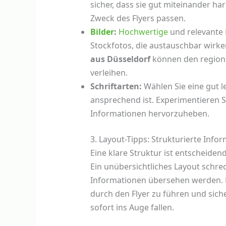
sicher, dass sie gut miteinander ha
Zweck des Flyers passen.
Bilder
:
Hochwertige
und relevante
Stockfotos, die austauschbar wirke
aus Düsseldorf
können den regiona
verleihen.
Schriftarten:
Wählen Sie eine gut le
ansprechend ist. Experimentieren Si
Informationen hervorzuheben.
3. Layout-Tipps: Strukturierte Info
Eine klare Struktur ist entscheiden
Ein unübersichtliches Layout schrec
Informationen übersehen werden. N
durch den Flyer zu führen und sich
sofort ins Auge fallen.