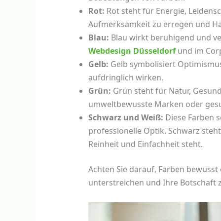
Rot:
Rot steht für Energie, Leidensc
Aufmerksamkeit zu erregen und H
Blau:
Blau wirkt beruhigend und ver
Webdesign Düsseldorf
und im Corp
Gelb:
Gelb symbolisiert Optimismus 
aufdringlich wirken.
Grün:
Grün steht für Natur, Gesund
umweltbewusste Marken oder ges
Schwarz und Weiß:
Diese Farben so
professionelle Optik. Schwarz steht
Reinheit und Einfachheit steht.
Achten Sie darauf, Farben bewusst 
unterstreichen und Ihre Botschaft 