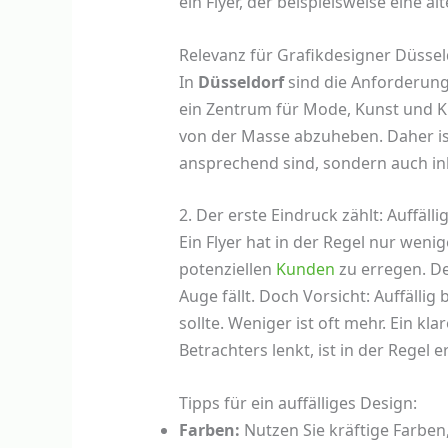
ein Flyer, der beispielsweise eine ä
Relevanz für Grafikdesigner Düssel
In
Düsseldorf
sind die Anforderunge
ein Zentrum für Mode, Kunst und Kult
von der Masse abzuheben. Daher ist 
ansprechend sind, sondern auch inh
2. Der erste Eindruck zählt: Auffäl
Ein Flyer hat in der Regel nur wen
potenziellen
Kunden
zu erregen. De
Auge fällt. Doch Vorsicht: Auffällig
sollte. Weniger ist oft mehr. Ein kl
Betrachters lenkt, ist in der Regel 
Tipps für ein auffälliges Design:
Farben:
Nutzen Sie kräftige Farben,