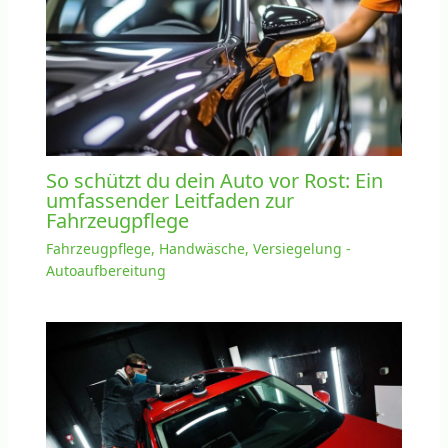
So schützt du dein Auto vor Rost: Ein
umfassender Leitfaden zur
Fahrzeugpflege
Fahrzeugpflege, Handwäsche, Versiegelung -
Autoaufbereitung