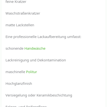
feine Kratzer
Waschstraßenkratzer
matte Lackstellen
Eine professionelle Lackaufbereitung umfasst:
schonende
Handwäsche
Lackreinigung und Dekontamination
maschinelle
Politur
Hochglanzfinish
Versiegelung oder Keramikbeschichtung
Felgen- und Reifenpflege