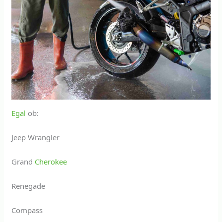
Egal
ob:
Jeep Wrangler
Grand
Cherokee
Renegade
Compass