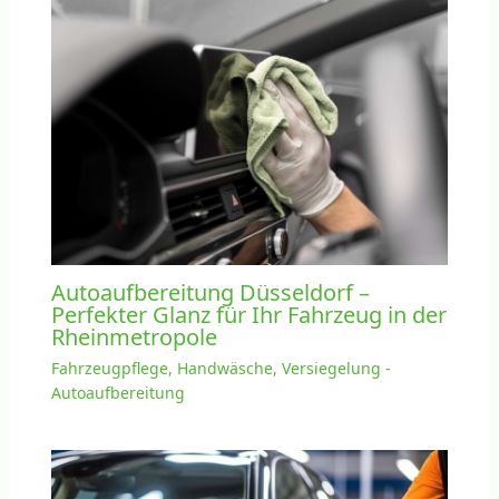
Autoaufbereitung Düsseldorf –
Perfekter Glanz für Ihr Fahrzeug in der
Rheinmetropole
Fahrzeugpflege, Handwäsche, Versiegelung -
Autoaufbereitung