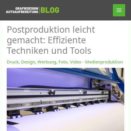
Zum
Inhalt
springen
Postproduktion leicht
gemacht: Effiziente
Techniken und Tools
Druck, Design, Werbung, Foto, Video - Medienproduktion