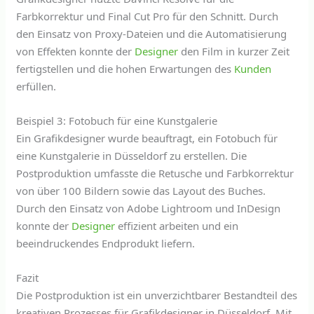
Farbkorrektur und Final Cut Pro für den Schnitt. Durch
den Einsatz von Proxy-Dateien und die Automatisierung
von Effekten konnte der
Designer
den Film in kurzer Zeit
fertigstellen und die hohen Erwartungen des
Kunden
erfüllen.
Beispiel 3: Fotobuch für eine Kunstgalerie
Ein Grafikdesigner wurde beauftragt, ein Fotobuch für
eine Kunstgalerie in Düsseldorf zu erstellen. Die
Postproduktion umfasste die Retusche und Farbkorrektur
von über 100 Bildern sowie das Layout des Buches.
Durch den Einsatz von Adobe Lightroom und InDesign
konnte der
Designer
effizient arbeiten und ein
beeindruckendes Endprodukt liefern.
Fazit
Die Postproduktion ist ein unverzichtbarer Bestandteil des
kreativen Prozesses für Grafikdesigner in Düsseldorf. Mit