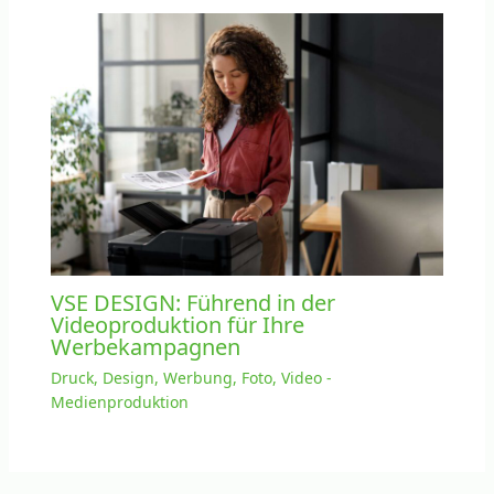
VSE DESIGN: Führend in der
Videoproduktion für Ihre
Werbekampagnen
Druck, Design, Werbung, Foto, Video -
Medienproduktion