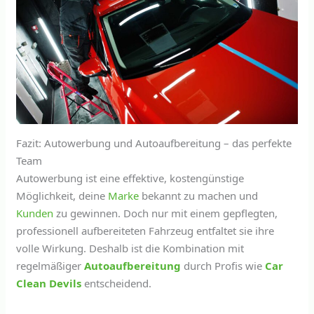
Fazit: Autowerbung und Autoaufbereitung – das perfekte
Team
Autowerbung ist eine effektive, kostengünstige
Möglichkeit, deine
Marke
bekannt zu machen und
Kunden
zu gewinnen. Doch nur mit einem gepflegten,
professionell aufbereiteten Fahrzeug entfaltet sie ihre
volle Wirkung. Deshalb ist die Kombination mit
regelmäßiger
Autoaufbereitung
durch Profis wie
Car
Clean Devils
entscheidend.