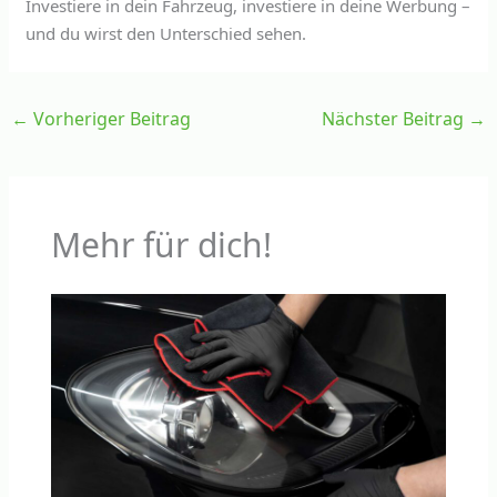
Investiere in dein Fahrzeug, investiere in deine Werbung –
und du wirst den Unterschied sehen.
←
Vorheriger Beitrag
Nächster Beitrag
→
Mehr für dich!