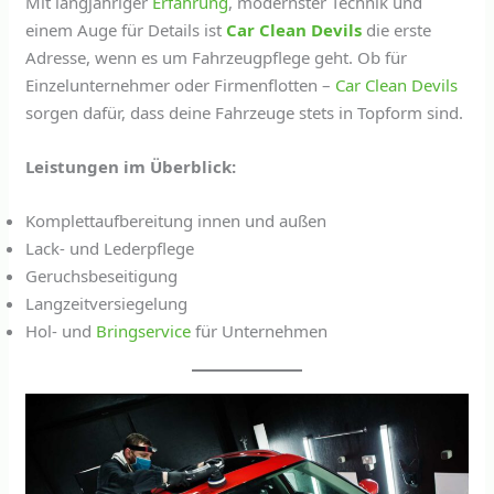
Mit langjähriger
Erfahrung
, modernster Technik und
einem Auge für Details ist
Car Clean Devils
die erste
Adresse, wenn es um Fahrzeugpflege geht. Ob für
Einzelunternehmer oder Firmenflotten –
Car Clean Devils
sorgen dafür, dass deine Fahrzeuge stets in Topform sind.
Leistungen im Überblick:
Komplettaufbereitung innen und außen
Lack- und Lederpflege
Geruchsbeseitigung
Langzeitversiegelung
Hol- und
Bringservice
für Unternehmen