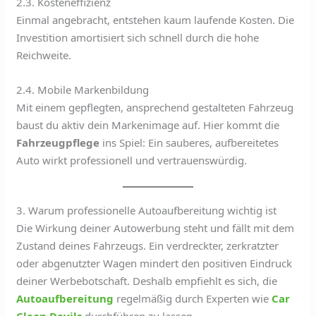
2.3. Kosteneffizienz
Einmal angebracht, entstehen kaum laufende Kosten. Die
Investition amortisiert sich schnell durch die hohe
Reichweite.
2.4. Mobile Markenbildung
Mit einem gepflegten, ansprechend gestalteten Fahrzeug
baust du aktiv dein Markenimage auf. Hier kommt die
Fahrzeugpflege
ins Spiel: Ein sauberes, aufbereitetes
Auto wirkt professionell und vertrauenswürdig.
3. Warum professionelle Autoaufbereitung wichtig ist
Die Wirkung deiner Autowerbung steht und fällt mit dem
Zustand deines Fahrzeugs. Ein verdreckter, zerkratzter
oder abgenutzter Wagen mindert den positiven Eindruck
deiner Werbebotschaft. Deshalb empfiehlt es sich, die
Autoaufbereitung
regelmäßig durch Experten wie
Car
Clean Devils
durchführen zu lassen.