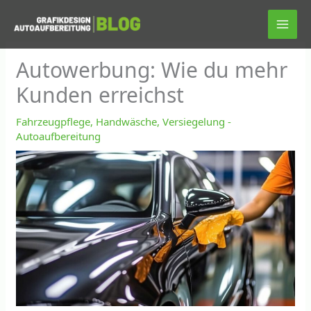
Zum
Inhalt
springen
Autowerbung: Wie du mehr
Kunden erreichst
Fahrzeugpflege, Handwäsche, Versiegelung -
Autoaufbereitung