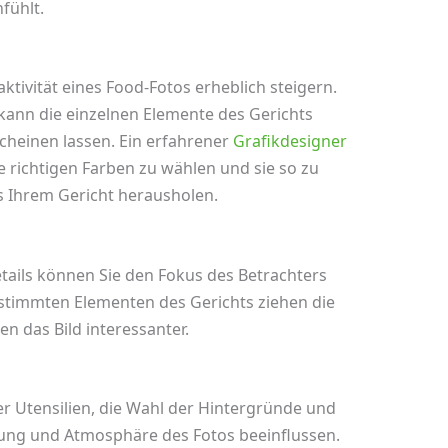
fühlt.
aktivität eines Food-Fotos erheblich steigern.
kann die einzelnen Elemente des Gerichts
cheinen lassen. Ein erfahrener
Grafikdesigner
e richtigen Farben zu wählen und sie so zu
s Ihrem Gericht herausholen.
ails können Sie den Fokus des Betrachters
timmten Elementen des Gerichts ziehen die
 das Bild interessanter.
er Utensilien, die Wahl der Hintergründe und
ung und Atmosphäre des Fotos beeinflussen.