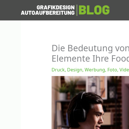
Zum
Inhalt
springen
Die Bedeutung von 
Elemente Ihre Foo
Druck, Design, Werbung, Foto, Vid