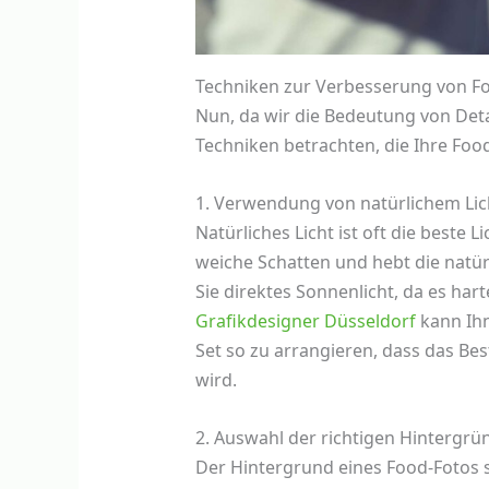
Techniken zur Verbesserung von F
Nun, da wir die Bedeutung von Deta
Techniken betrachten, die Ihre Foo
1. Verwendung von natürlichem Lic
Natürliches Licht ist oft die beste L
weiche Schatten und hebt die natü
Sie direktes Sonnenlicht, da es har
Grafikdesigner Düsseldorf
kann Ihn
Set so zu arrangieren, dass das Be
wird.
2. Auswahl der richtigen Hintergrü
Der Hintergrund eines Food-Fotos s