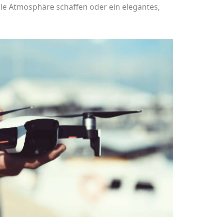
ale Atmosphäre schaffen oder ein elegantes,