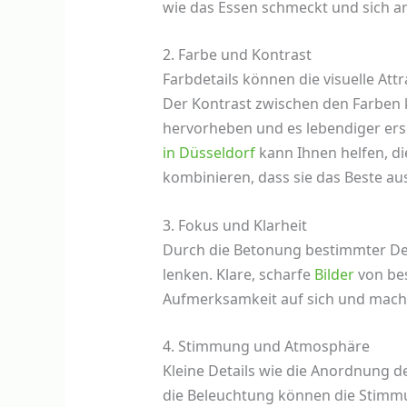
wie das Essen schmeckt und sich an
2. Farbe und Kontrast
Farbdetails können die visuelle Attr
Der Kontrast zwischen den Farben 
hervorheben und es lebendiger ers
in Düsseldorf
kann Ihnen helfen, di
kombinieren, dass sie das Beste au
3. Fokus und Klarheit
Durch die Betonung bestimmter Det
lenken. Klare, scharfe
Bilder
von bes
Aufmerksamkeit auf sich und machen
4. Stimmung und Atmosphäre
Kleine Details wie die Anordnung d
die Beleuchtung können die Stimm