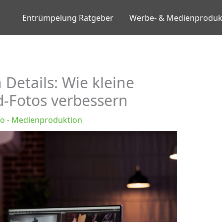
Entrümpelung Ratgeber
Werbe- & Medienproduk
Details: Wie kleine
d-Fotos verbessern
eo - Medienproduktion