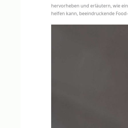
hervorheben und erläutern, wie ei
helfen kann, beeindruckende Food-F