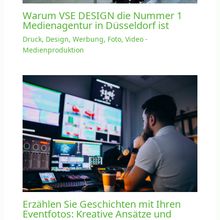
Warum VSE DESIGN die Nummer 1
Medienagentur in Düsseldorf ist
Druck, Design, Werbung, Foto, Video -
Medienproduktion
Erzählen Sie Geschichten mit Ihren
Eventfotos: Kreative Ansätze und