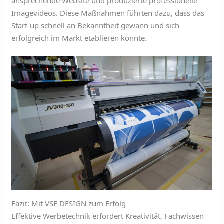
ansprechende Website und produzierte professionelle
Imagevideos. Diese Maßnahmen führten dazu, dass das
Start-up schnell an Bekanntheit gewann und sich
erfolgreich im Markt etablieren konnte.
Fazit: Mit VSE DESIGN zum Erfolg
Effektive Werbetechnik erfordert Kreativität, Fachwissen