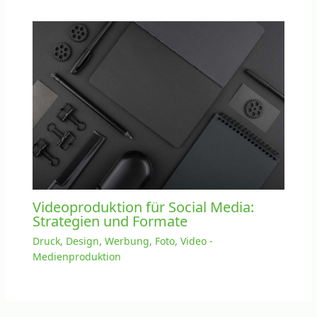
Videoproduktion für Social Media:
Strategien und Formate
Druck, Design, Werbung, Foto, Video -
Medienproduktion