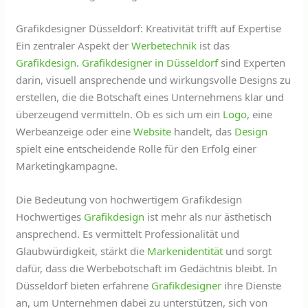
Grafikdesigner Düsseldorf: Kreativität trifft auf Expertise
Ein zentraler Aspekt der
Werbetechnik
ist das
Grafikdesign
.
Grafikdesigner in Düsseldorf
sind Experten
darin, visuell ansprechende und wirkungsvolle Designs zu
erstellen, die die Botschaft eines Unternehmens klar und
überzeugend vermitteln. Ob es sich um ein
Logo
, eine
Werbeanzeige oder eine
Website
handelt, das
Design
spielt eine entscheidende Rolle für den Erfolg einer
Marketingkampagne.
Die Bedeutung von hochwertigem Grafikdesign
Hochwertiges
Grafikdesign
ist mehr als nur ästhetisch
ansprechend. Es vermittelt Professionalität und
Glaubwürdigkeit, stärkt die
Markenidentität
und sorgt
dafür, dass die Werbebotschaft im Gedächtnis bleibt. In
Düsseldorf bieten erfahrene
Grafikdesigner
ihre Dienste
an, um Unternehmen dabei zu unterstützen, sich von