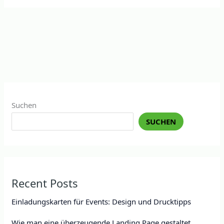
Suchen
SUCHEN
Recent Posts
Einladungskarten für Events: Design und Drucktipps
Wie man eine überzeugende Landing Page gestaltet