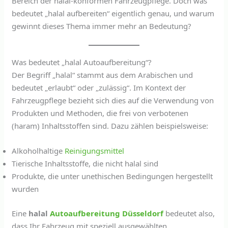
Bereich der halal-konformen Fahrzeugpflege. Doch was
bedeutet „halal aufbereiten“ eigentlich genau, und warum
gewinnt dieses Thema immer mehr an Bedeutung?
Was bedeutet „halal Autoaufbereitung“?
Der Begriff „halal“ stammt aus dem Arabischen und
bedeutet „erlaubt“ oder „zulässig“. Im Kontext der
Fahrzeugpflege bezieht sich dies auf die Verwendung von
Produkten und Methoden, die frei von verbotenen
(haram) Inhaltsstoffen sind. Dazu zählen beispielsweise:
Alkoholhaltige
Reinigungsmittel
Tierische Inhaltsstoffe, die nicht halal sind
Produkte, die unter unethischen Bedingungen hergestellt
wurden
Eine
halal
Autoaufbereitung Düsseldorf
bedeutet also,
dass Ihr Fahrzeug mit speziell ausgewählten,