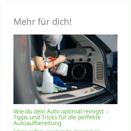
Mehr für dich!
Wie du dein Auto optimal reinigst –
Tipps und Tricks für die perfekte
Autoaufbereitung