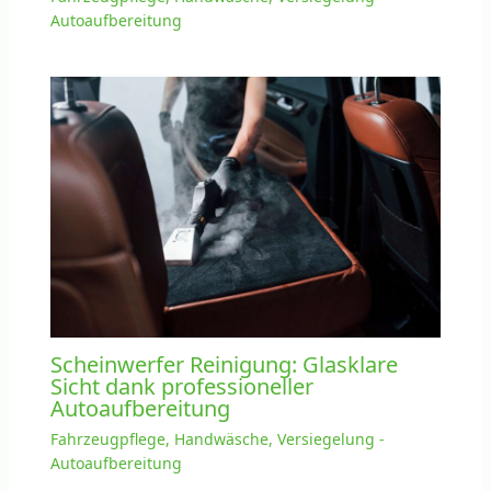
Autoaufbereitung
Scheinwerfer Reinigung: Glasklare
Sicht dank professioneller
Autoaufbereitung
Fahrzeugpflege, Handwäsche, Versiegelung -
Autoaufbereitung