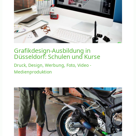
Grafikdesign-Ausbildung in
Düsseldorf: Schulen und Kurse
Druck, Design, Werbung, Foto, Video -
Medienproduktion