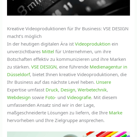
Kreative Videoproduktionen für Ihr Business: VSE DESIGN
macht’s möglich
In der heutigen digitalen Ära ist
Videoproduktion
ein
unverzichtbares
Mittel
für Unternehmen, um ihre
Botschaften effektiv zu kommunizieren und ihre Marken
zu stärken.
VSE DESIGN
, eine führende
Medienagentur in
Düsseldorf
, bietet Ihnen kreative Videoproduktionen, die
Ihr Business auf das nächste Level heben.
Unsere
Expertise umfasst
Druck
,
Design
,
Werbetechnik
,
Webdesign
sowie
Foto
- und
Videografie
. Mit diesem
umfassenden Ansatz sind wir in der Lage,
maßgeschneiderte Lösungen zu liefern, die Ihre
Marke
hervorheben und Ihre Zielgruppe ansprechen.