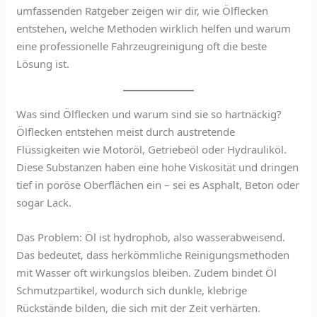
umfassenden Ratgeber zeigen wir dir, wie Ölflecken
entstehen, welche Methoden wirklich helfen und warum
eine professionelle Fahrzeugreinigung oft die beste
Lösung ist.
Was sind Ölflecken und warum sind sie so hartnäckig?
Ölflecken entstehen meist durch austretende
Flüssigkeiten wie Motoröl, Getriebeöl oder Hydrauliköl.
Diese Substanzen haben eine hohe Viskosität und dringen
tief in poröse Oberflächen ein – sei es Asphalt, Beton oder
sogar Lack.
Das Problem: Öl ist hydrophob, also wasserabweisend.
Das bedeutet, dass herkömmliche Reinigungsmethoden
mit Wasser oft wirkungslos bleiben. Zudem bindet Öl
Schmutzpartikel, wodurch sich dunkle, klebrige
Rückstände bilden, die sich mit der Zeit verhärten.