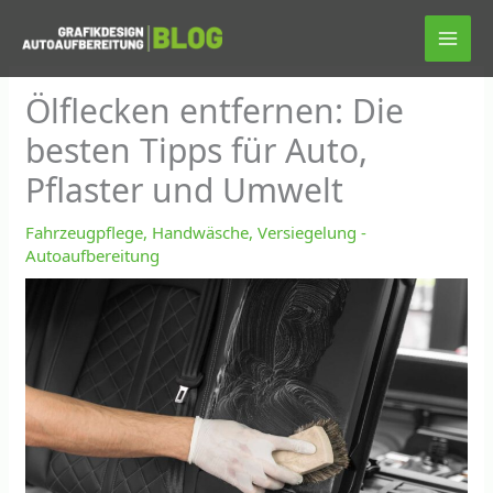
Zum
Inhalt
springen
Ölflecken entfernen: Die
besten Tipps für Auto,
Pflaster und Umwelt
Fahrzeugpflege, Handwäsche, Versiegelung -
Autoaufbereitung