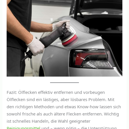
Fazit: Ölflecken effektiv entfernen und vorbeugen
Ölflecken sind ein lästiges, aber lösbares Problem. Mit
den richtigen Methoden und etwas Know-how lassen sich
sowohl frische als auch ältere Flecken entfernen. Wichtig
ist schnelles Handeln, die Wahl geeigneter
Reinigungsmittel
und – wenn nötig – die Unterstützung