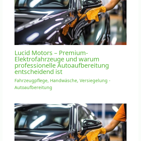
Lucid Motors – Premium-
Elektrofahrzeuge und warum
professionelle Autoaufbereitung
entscheidend ist
Fahrzeugpflege, Handwäsche, Versiegelung -
Autoaufbereitung