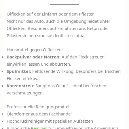
Ölflecken auf der Einfahrt oder dem Pflaster
Nicht nur das Auto, auch die Umgebung leidet unter
Ölflecken. Besonders auf Einfahrten aus Beton oder
Pflastersteinen sind sie deutlich sichtbar.
Hausmittel gegen Ölflecken:
Backpulver oder Natron:
Auf den Fleck streuen,
einwirken lassen und abbürsten.
Spülmittel:
Fettlösende Wirkung, besonders bei frischen
Flecken effektiv.
Katzenstreu:
Saugt das Öl auf – ideal bei frischen
Verschmutzungen.
Professionelle Reinigungsmittel:
Ölentferner aus dem Fachhandel
Hochdruckreiniger mit speziellen Aufsätzen
Biologische
Reiniger
für umweltfreundliche Anwendung