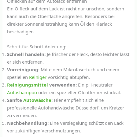
Ölflecken auf dem Autolack entfernen
Ein Ölfleck auf dem Lack ist nicht nur unschön, sondern
kann auch die Oberfläche angreifen. Besonders bei
direkter Sonneneinstrahlung kann Öl den Klarlack
beschädigen.
Schritt-für-Schritt-Anleitung:
Schnell handeln:
Je frischer der Fleck, desto leichter lässt
er sich entfernen.
Vorreinigung:
Mit einem Mikrofasertuch und einem
speziellen
Reiniger
vorsichtig abtupfen.
Reinigungsmittel
verwenden:
Ein pH-neutraler
Autoshampoo
oder ein spezieller Ölentferner ist ideal.
Sanfte
Autowäsche
:
Hier empfiehlt sich eine
professionelle Autohandwäsche Düsseldorf, um Kratzer
zu vermeiden.
Nachbehandlung:
Eine Versiegelung schützt den Lack
vor zukünftigen Verschmutzungen.